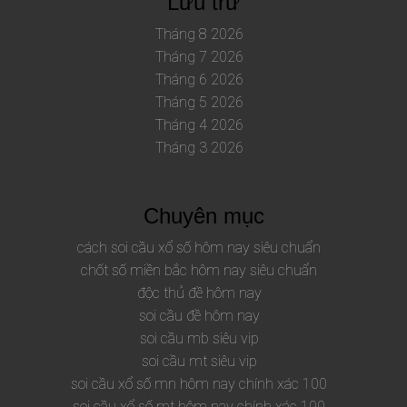
Lưu trữ
Tháng 8 2026
Tháng 7 2026
Tháng 6 2026
Tháng 5 2026
Tháng 4 2026
Tháng 3 2026
Chuyên mục
cách soi cầu xổ số hôm nay siêu chuẩn
chốt số miền bắc hôm nay siêu chuẩn
độc thủ đề hôm nay
soi cầu đề hôm nay
soi cầu mb siêu vip
soi cầu mt siêu vip
soi cầu xổ số mn hôm nay chính xác 100
soi cầu xổ số mt hôm nay chính xác 100