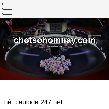
Skip
to
content
chotsohomnay.com
chốt số hôm nay
Thẻ:
caulode 247 net