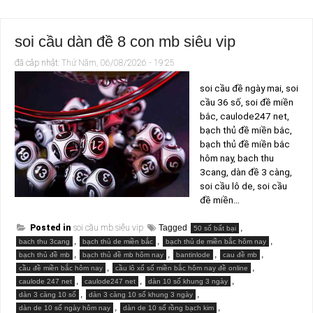
soi cầu dàn đề 8 con mb siêu vip
đã câp nhật:
Thứ Năm, 06/08/2026 - 19:25
soi cầu đề ngày mai, soi
cầu 36 số, soi đề miền
bắc, caulode247 net,
bạch thủ đề miền bắc,
bạch thủ đề miền bắc
hôm nay, bach thu
3cang, dàn đề 3 càng,
soi cầu lô de, soi cầu
đề miền…
Posted in
soi cầu mb siêu vip
Tagged
,
50 số bất bại
,
,
,
bach thu 3cang
bạch thủ de miền bắc
bạch thủ de miền bắc hôm nay
,
,
,
,
bạch thủ đề mb
bạch thủ đề mb hôm nay
bantinlode
cau đề mb
,
,
cầu đề miền bắc hôm nay
cầu lô xổ số miền bắc hôm nay đề online
,
,
,
caulode 247 net
caulode247 net
dàn 10 số khung 3 ngày
,
,
dàn 3 càng 10 số
dàn 3 càng 10 số khung 3 ngày
,
,
dàn de 10 số ngày hôm nay
dàn de 10 số rồng bạch kim