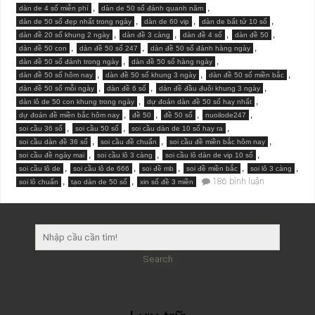
,
,
dàn de 4 số miễn phí
dàn de 50 số đánh quanh năm
,
,
,
dàn de 50 số đẹp nhất trong ngày
dàn de 60 vip
dàn de bất tử 10 số
,
,
,
,
dàn đề 20 số khung 2 ngày
dàn đề 3 càng
dàn đề 4 số
dàn đề 50
,
,
,
dàn đề 50 con
dàn đề 50 số 247
dàn đề 50 số đánh hàng ngày
,
,
dàn đề 50 số đánh trong ngày
dàn đề 50 số hàng ngày
,
,
,
dàn đề 50 số hôm nay
dàn đề 50 số khung 3 ngày
dàn đề 50 số miền bắc
,
,
,
dàn đề 50 số mỗi ngày
dàn đề 6 số
dàn đề đầu đuôi khung 3 ngày
,
,
dàn lô de 50 con khung trong ngày
dự đoán dàn đề 50 số hay nhất
,
,
,
,
dự đoán đề miền bắc hôm nay
đề 50
đề 50 số
nuoilode247
,
,
,
soi cầu 36 số
soi cầu 50 số
soi cầu dàn de 10 số hay ra
,
,
,
soi cầu dàn đề 36 số
soi cầu đề chuẩn
soi cầu đề miền bắc hôm nay
,
,
,
soi cầu đề ngày mai
soi cầu lô 3 càng
soi cầu lô dàn de vip 10 số
,
,
,
,
,
soi cầu lô de
soi cầu lô de 666
soi đề mb
soi đề miền bắc
soi lô 3 càng
ở
,
,
186 bình luận
soi lô chuẩn
tạo dàn de 50 số
xin số đề 3 miền
soi
cầu
dàn
đề
8
con
mb
siêu
Search
vip