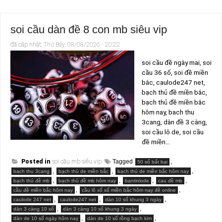
soi cầu dàn đề 8 con mb siêu vip
đã câp nhật:
Thứ Bảy, 08/08/2026 - 20:22
soi cầu đề ngày mai, soi
cầu 36 số, soi đề miền
bắc, caulode247 net,
bạch thủ đề miền bắc,
bạch thủ đề miền bắc
hôm nay, bach thu
3cang, dàn đề 3 càng,
soi cầu lô de, soi cầu
đề miền…
Posted in
soi cầu mb siêu vip
Tagged
,
50 số bất bại
,
,
,
bach thu 3cang
bạch thủ de miền bắc
bạch thủ de miền bắc hôm nay
,
,
,
,
bạch thủ đề mb
bạch thủ đề mb hôm nay
bantinlode
cau đề mb
,
,
cầu đề miền bắc hôm nay
cầu lô xổ số miền bắc hôm nay đề online
,
,
,
caulode 247 net
caulode247 net
dàn 10 số khung 3 ngày
,
,
dàn 3 càng 10 số
dàn 3 càng 10 số khung 3 ngày
,
,
dàn de 10 số ngày hôm nay
dàn de 10 số rồng bạch kim