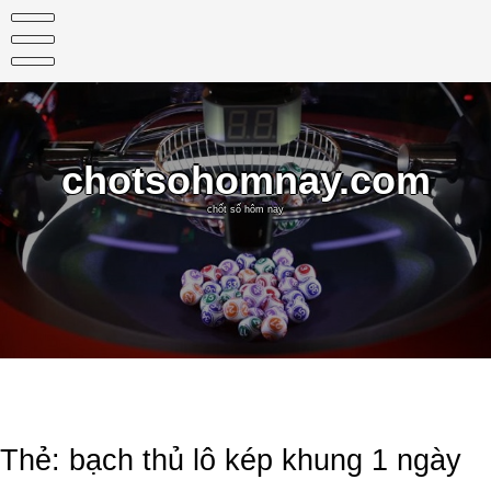
Skip
to
content
chotsohomnay.com
chốt số hôm nay
Thẻ:
bạch thủ lô kép khung 1 ngày