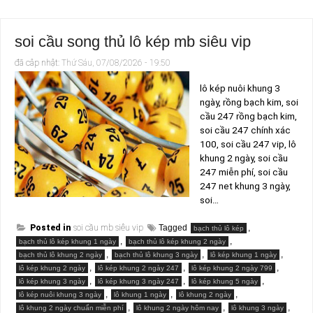
soi cầu song thủ lô kép mb siêu vip
đã câp nhật:
Thứ Sáu, 07/08/2026 - 19:50
lô kép nuôi khung 3
ngày, rồng bạch kim, soi
cầu 247 rồng bạch kim,
soi cầu 247 chính xác
100, soi cầu 247 vip, lô
khung 2 ngày, soi cầu
247 miễn phí, soi cầu
247 net khung 3 ngày,
soi…
Posted in
soi cầu mb siêu vip
Tagged
,
bạch thủ lô kép
,
,
bạch thủ lô kép khung 1 ngày
bạch thủ lô kép khung 2 ngày
,
,
,
bạch thủ lô khung 2 ngày
bạch thủ lô khung 3 ngày
lô kép khung 1 ngày
,
,
,
lô kép khung 2 ngày
lô kép khung 2 ngày 247
lô kép khung 2 ngày 799
,
,
,
lô kép khung 3 ngày
lô kép khung 3 ngày 247
lô kép khung 5 ngày
,
,
,
lô kép nuôi khung 3 ngày
lô khung 1 ngày
lô khung 2 ngày
,
,
,
lô khung 2 ngày chuẩn miễn phí
lô khung 2 ngày hôm nay
lô khung 3 ngày