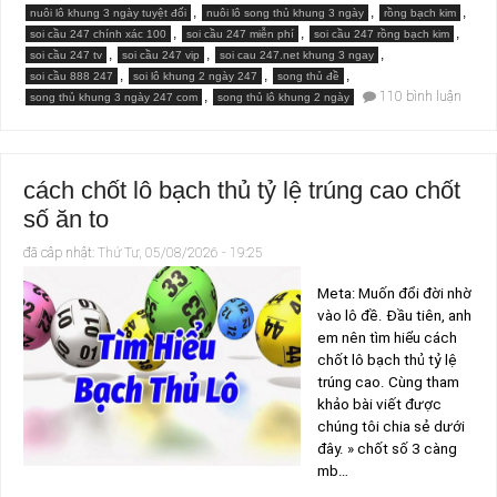
,
,
,
nuôi lô khung 3 ngày tuyệt đối
nuôi lô song thủ khung 3 ngày
rồng bạch kim
,
,
,
soi cầu 247 chính xác 100
soi cầu 247 miễn phí
soi cầu 247 rồng bạch kim
,
,
,
soi cầu 247 tv
soi cầu 247 vip
soi cau 247.net khung 3 ngay
,
,
,
soi cầu 888 247
soi lô khung 2 ngày 247
song thủ đề
ở
,
110 bình luận
song thủ khung 3 ngày 247 com
song thủ lô khung 2 ngày
soi
cầu
song
thủ
lô
cách chốt lô bạch thủ tỷ lệ trúng cao chốt
kép
mb
số ăn to
siêu
vip
đã câp nhật:
Thứ Tư, 05/08/2026 - 19:25
Meta: Muốn đổi đời nhờ
vào lô đề. Đầu tiên, anh
em nên tìm hiểu cách
chốt lô bạch thủ tỷ lệ
trúng cao. Cùng tham
khảo bài viết được
chúng tôi chia sẻ dưới
đây. » chốt số 3 càng
mb…