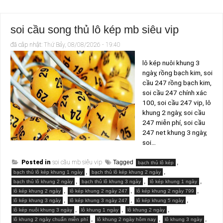
soi cầu song thủ lô kép mb siêu vip
đã câp nhật:
Thứ Bảy, 08/08/2026 - 19:40
lô kép nuôi khung 3
ngày, rồng bạch kim, soi
cầu 247 rồng bạch kim,
soi cầu 247 chính xác
100, soi cầu 247 vip, lô
khung 2 ngày, soi cầu
247 miễn phí, soi cầu
247 net khung 3 ngày,
soi…
Posted in
soi cầu mb siêu vip
Tagged
,
bạch thủ lô kép
,
,
bạch thủ lô kép khung 1 ngày
bạch thủ lô kép khung 2 ngày
,
,
,
bạch thủ lô khung 2 ngày
bạch thủ lô khung 3 ngày
lô kép khung 1 ngày
,
,
,
lô kép khung 2 ngày
lô kép khung 2 ngày 247
lô kép khung 2 ngày 799
,
,
,
lô kép khung 3 ngày
lô kép khung 3 ngày 247
lô kép khung 5 ngày
,
,
,
lô kép nuôi khung 3 ngày
lô khung 1 ngày
lô khung 2 ngày
,
,
,
lô khung 2 ngày chuẩn miễn phí
lô khung 2 ngày hôm nay
lô khung 3 ngày