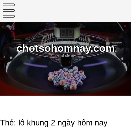
Skip
to
content
chotsohomnay.com
chốt số hôm nay
Thẻ:
lô khung 2 ngày hôm nay