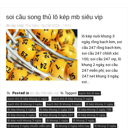
soi cầu song thủ lô kép mb siêu vip
đã câp nhật:
Thứ Năm, 06/08/2026 - 19:51
lô kép nuôi khung 3
ngày, rồng bạch kim, soi
cầu 247 rồng bạch kim,
soi cầu 247 chính xác
100, soi cầu 247 vip, lô
khung 2 ngày, soi cầu
247 miễn phí, soi cầu
247 net khung 3 ngày,
soi…
Posted in
soi cầu mb siêu vip
Tagged
,
bạch thủ lô kép
,
,
bạch thủ lô kép khung 1 ngày
bạch thủ lô kép khung 2 ngày
,
,
,
bạch thủ lô khung 2 ngày
bạch thủ lô khung 3 ngày
lô kép khung 1 ngày
,
,
,
lô kép khung 2 ngày
lô kép khung 2 ngày 247
lô kép khung 2 ngày 799
,
,
,
lô kép khung 3 ngày
lô kép khung 3 ngày 247
lô kép khung 5 ngày
,
,
,
lô kép nuôi khung 3 ngày
lô khung 1 ngày
lô khung 2 ngày
,
,
,
lô khung 2 ngày chuẩn miễn phí
lô khung 2 ngày hôm nay
lô khung 3 ngày