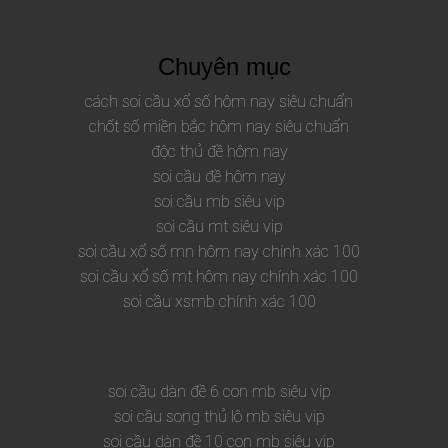
Chuyên mục
cách soi cầu xổ số hôm nay siêu chuẩn
chốt số miền bắc hôm nay siêu chuẩn
độc thủ đề hôm nay
soi cầu đề hôm nay
soi cầu mb siêu vip
soi cầu mt siêu vip
soi cầu xổ số mn hôm nay chính xác 100
soi cầu xổ số mt hôm nay chính xác 100
soi cầu xsmb chính xác 100
soi cầu dàn đề 6 con mb siêu vip
soi cầu song thủ lô mb siêu vip
soi cầu dàn đề 10 con mb siêu vip