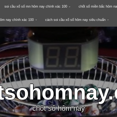
soi cầu xổ số mn hôm nay chính xác 100
chốt số miền bắc hôm na
hôm nay chính xác 100
cách soi cầu xổ số hôm nay siêu chuẩn
tsohomnay
chốt số hôm nay