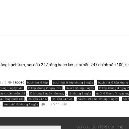
rồng bạch kim, soi cầu 247 rồng bạch kim, soi cầu 247 chính xác 100, so
u vip
Tagged
,
,
bạch thủ lô kép
bạch thủ lô kép khung 1 ngày
bạch thủ lô kép khung
,
,
,
khung 2 ngày 247
lô kép khung 2 ngày 799
lô kép khung 3 ngày
lô kép khung 3 ngày 
,
,
,
gày chuẩn miễn phí
lô khung 2 ngày hôm nay
lô khung 3 ngày
nuôi lô khung 3 ngày tuy
,
,
,
,
247 rồng bạch kim
soi cầu 247 tv
soi cầu 247 vip
soi cau 247.net khung 3 ngay
soi 
ở
,
110 bình luận
song thủ lô khung 2 ngày
soi
cầu
song
thủ
lô
soi cầu dàn lô 8 con mb
kép