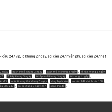
i cầu 247 vip, lô khung 2 ngày, soi cầu 247 miễn phí, soi cầu 247 net
,
,
,
 2 ngày
bạch thủ lô khung 2 ngày
bạch thủ lô khung 3 ngày
lô kép khung 1 ngày
,
,
,
,
247
lô kép khung 5 ngày
lô kép nuôi khung 3 ngày
lô khung 1 ngày
,
,
,
,
ệt đối
nuôi lô song thủ khung 3 ngày
rồng bạch kim
soi cầu 247 chính xác 100
,
,
,
cầu 888 247
soi lô khung 2 ngày 247
song thủ đề