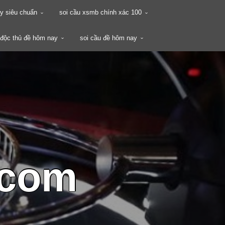
y siêu chuẩn
soi cầu xsmb chính xác 100
độc thủ đề hôm nay
soi cầu đề hôm nay
.com