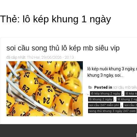
Thẻ:
lô kép khung 1 ngày
soi cầu song thủ lô kép mb siêu vip
đã câp nhật:
Thứ Hai, 29/06/2026 - 20:13
lô kép nuôi khung 3 ngày, 
khung 3 ngày, soi…
Posted in
soi cầu mb siê
,
,
lô kép khung 2 ngày
lô kép 
,
lô khung 2 ngày
lô khung 2 n
,
soi cầu 247 miễn phí
soi cầu 
song thủ khung 3 ngày 247 com