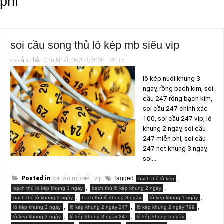
phí
soi cầu song thủ lô kép mb siêu vip
đã câp nhật:
Chủ Nhật, 09/08/2026 - 20:15
lô kép nuôi khung 3
ngày, rồng bạch kim, soi
cầu 247 rồng bạch kim,
soi cầu 247 chính xác
100, soi cầu 247 vip, lô
khung 2 ngày, soi cầu
247 miễn phí, soi cầu
247 net khung 3 ngày,
soi…
Posted in
soi cầu mb siêu vip
Tagged
,
bạch thủ lô kép
,
,
bạch thủ lô kép khung 1 ngày
bạch thủ lô kép khung 2 ngày
,
,
,
bạch thủ lô khung 2 ngày
bạch thủ lô khung 3 ngày
lô kép khung 1 ngày
,
,
,
lô kép khung 2 ngày
lô kép khung 2 ngày 247
lô kép khung 2 ngày 799
,
,
,
lô kép khung 3 ngày
lô kép khung 3 ngày 247
lô kép khung 5 ngày