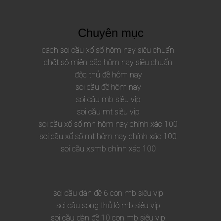
Chuyên mục
cách soi cầu xổ số hôm nay siêu chuẩn
chốt số miền bắc hôm nay siêu chuẩn
độc thủ đề hôm nay
soi cầu đề hôm nay
soi cầu mb siêu vip
soi cầu mt siêu vip
soi cầu xổ số mn hôm nay chính xác 100
soi cầu xổ số mt hôm nay chính xác 100
soi cầu xsmb chính xác 100
soi cầu dàn đề 6 con mb siêu vip
soi cầu song thủ lô mb siêu vip
soi cầu dàn đề 10 con mb siêu vip