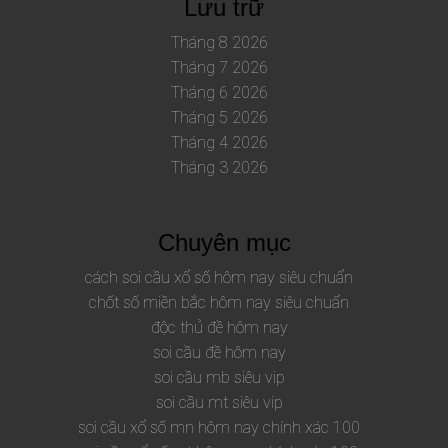
Lưu trữ
Tháng 8 2026
Tháng 7 2026
Tháng 6 2026
Tháng 5 2026
Tháng 4 2026
Tháng 3 2026
Chuyên mục
cách soi cầu xổ số hôm nay siêu chuẩn
chốt số miền bắc hôm nay siêu chuẩn
độc thủ đề hôm nay
soi cầu đề hôm nay
soi cầu mb siêu vip
soi cầu mt siêu vip
soi cầu xổ số mn hôm nay chính xác 100