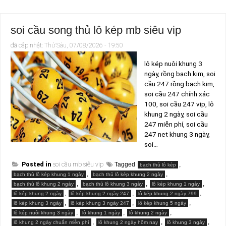
soi cầu song thủ lô kép mb siêu vip
đã câp nhật:
Thứ Sáu, 07/08/2026 - 19:50
lô kép nuôi khung 3
ngày, rồng bạch kim, soi
cầu 247 rồng bạch kim,
soi cầu 247 chính xác
100, soi cầu 247 vip, lô
khung 2 ngày, soi cầu
247 miễn phí, soi cầu
247 net khung 3 ngày,
soi…
Posted in
soi cầu mb siêu vip
Tagged
,
bạch thủ lô kép
,
,
bạch thủ lô kép khung 1 ngày
bạch thủ lô kép khung 2 ngày
,
,
,
bạch thủ lô khung 2 ngày
bạch thủ lô khung 3 ngày
lô kép khung 1 ngày
,
,
,
lô kép khung 2 ngày
lô kép khung 2 ngày 247
lô kép khung 2 ngày 799
,
,
,
lô kép khung 3 ngày
lô kép khung 3 ngày 247
lô kép khung 5 ngày
,
,
,
lô kép nuôi khung 3 ngày
lô khung 1 ngày
lô khung 2 ngày
,
,
,
lô khung 2 ngày chuẩn miễn phí
lô khung 2 ngày hôm nay
lô khung 3 ngày